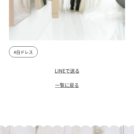
#白ドレス
LINEで送る
一覧に戻る