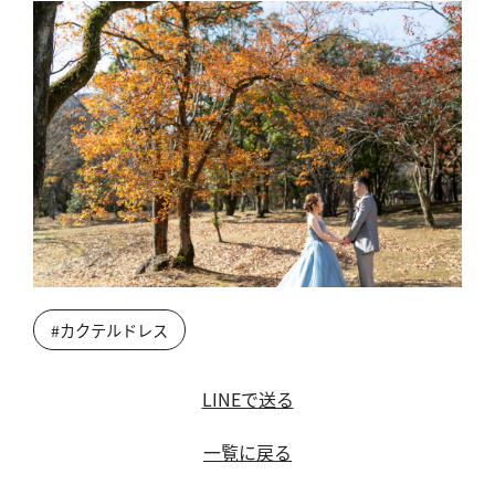
#カクテルドレス
LINEで送る
一覧に戻る