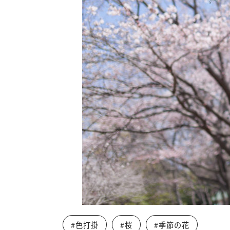
#色打掛
#桜
#季節の花