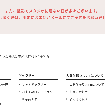
また、撮影でスタジオに居ない日が多々ございます。
し頂く際は、事前にお電話かメールにてご予約をお願い致
858 大分県大分市尼が瀬3丁目2番34号
て
ギャラリー
大分前撮り.comについて
つの理
フォトギャラリー
大分前撮り.comについて
おすすめロケーション
お問い合わせ
Happyレポート
よくある質問
よう