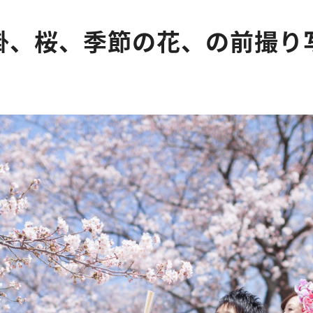
掛、桜、季節の花、の前撮り