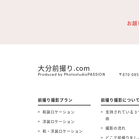
お越
大分前撮り.com
Produced by PhotostudioPASSION
〒870-0
前撮り撮影プラン
前撮り撮影につい
和装ロケーション
支持されている３
由
洋装ロケーション
撮影の流れ
和・洋装ロケーション
どこで前撮りをし