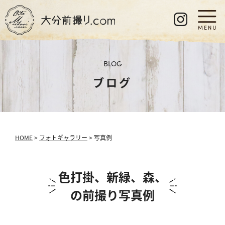
BLOG
ブログ
HOME
>
フォトギャラリー
> 写真例
色打掛、新緑、森、
の前撮り写真例