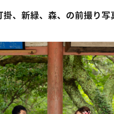
打掛、新緑、森、の前撮り写