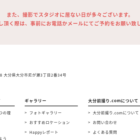
また、撮影でスタジオに居ない日が多々ございます。
し頂く際は、事前にお電話かメールにてご予約をお願い致
858 大分県大分市尼が瀬3丁目2番34号
て
ギャラリー
大分前撮り.comについて
つの理
フォトギャラリー
大分前撮り.comについて
おすすめロケーション
お問い合わせ
Happyレポート
よくある質問
よう