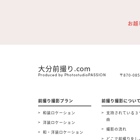
お越
大分前撮り.com
Produced by PhotostudioPASSION
〒870-0
前撮り撮影プラン
前撮り撮影につい
和装ロケーション
支持されている３
由
洋装ロケーション
撮影の流れ
和・洋装ロケーション
どこで前撮りをし