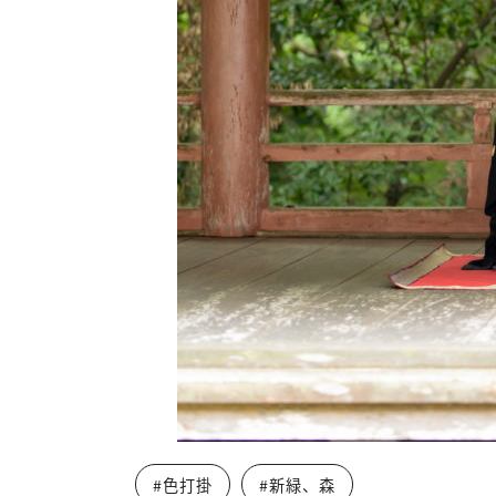
#色打掛
#新緑、森