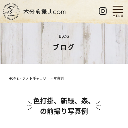
BLOG
ブログ
HOME
>
フォトギャラリー
> 写真例
色打掛、新緑、森、
の前撮り写真例