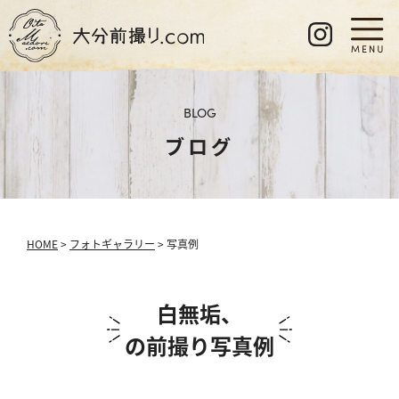
BLOG
ブログ
HOME
>
フォトギャラリー
> 写真例
白無垢、
の前撮り写真例