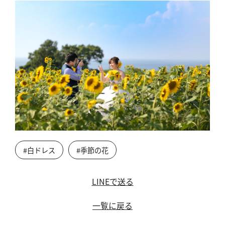
#白ドレス
#季節の花
LINEで送る
一覧に戻る