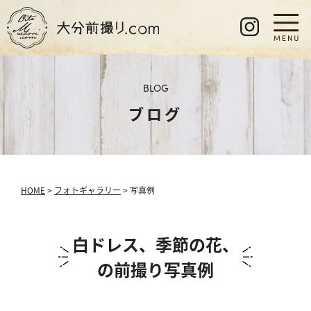
BLOG
ブログ
HOME
>
フォトギャラリー
> 写真例
白ドレス、季節の花、
の前撮り写真例