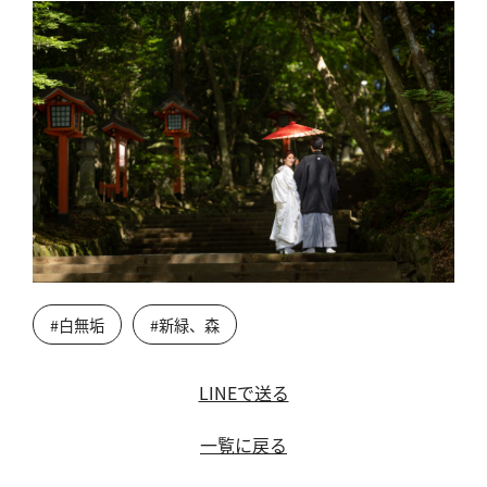
#白無垢
#新緑、森
LINEで送る
一覧に戻る