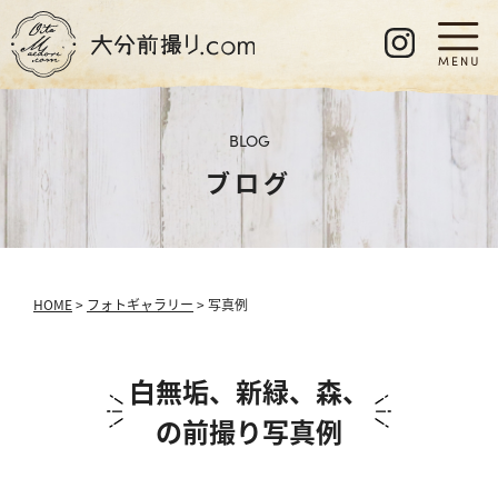
BLOG
ブログ
HOME
>
フォトギャラリー
> 写真例
白無垢、新緑、森、
の前撮り写真例