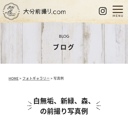
BLOG
ブログ
HOME
>
フォトギャラリー
> 写真例
白無垢、新緑、森、
の前撮り写真例