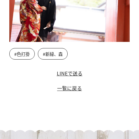
#色打掛
#新緑、森
LINEで送る
一覧に戻る