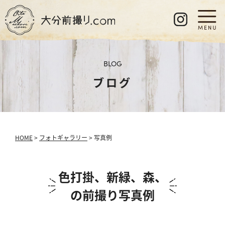
BLOG
ブログ
HOME
>
フォトギャラリー
> 写真例
色打掛、新緑、森、
の前撮り写真例