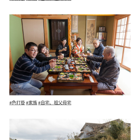
#色打掛
#家族
#自宅、祖父母宅