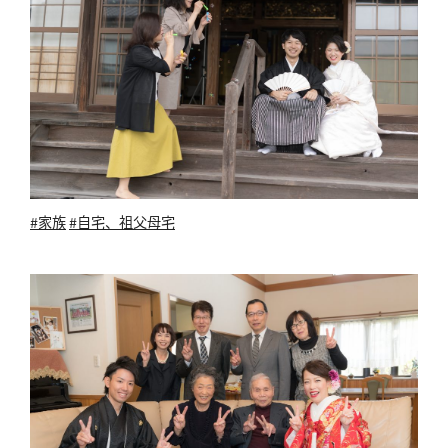
#家族
#自宅、祖父母宅