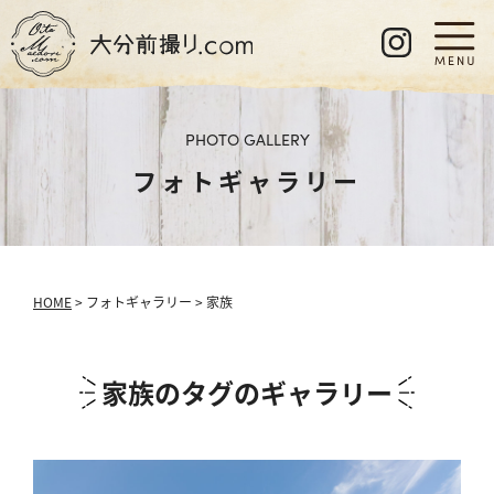
PHOTO GALLERY
フォトギャラリー
HOME
> フォトギャラリー > 家族
家族のタグのギャラリー