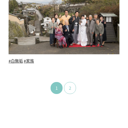
#白無垢
#家族
1
2