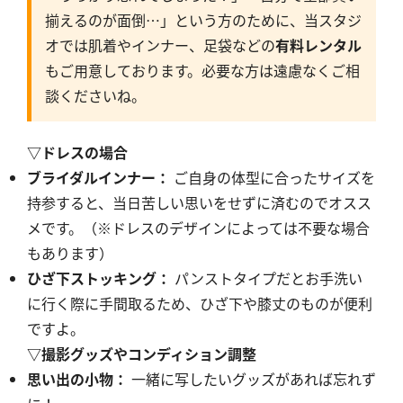
揃えるのが面倒…」という方のために、当スタジ
オでは肌着やインナー、足袋などの
有料レンタル
もご用意しております。必要な方は遠慮なくご相
談くださいね。
▽ドレスの場合
ブライダルインナー：
ご自身の体型に合ったサイズを
持参すると、当日苦しい思いをせずに済むのでオスス
メです。（※ドレスのデザインによっては不要な場合
もあります）
ひざ下ストッキング：
パンストタイプだとお手洗い
に行く際に手間取るため、ひざ下や膝丈のものが便利
ですよ。
▽撮影グッズやコンディション調整
思い出の小物：
一緒に写したいグッズがあれば忘れず