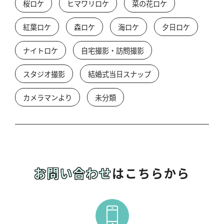
桜ロケ
ヒマワリロケ
菜の花ロケ
紅葉ロケ
森ロケ
海ロケ
夕日ロケ
ナイトロケ
自宅撮影・訪問撮影
スタジオ撮影
結婚式当日スナップ
カメラマンより
未分類
お問い合わせ
はこちらから