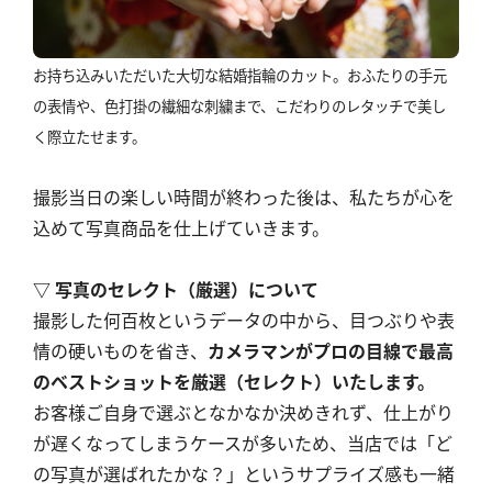
お持ち込みいただいた大切な結婚指輪のカット。おふたりの手元
の表情や、色打掛の繊細な刺繍まで、こだわりのレタッチで美し
く際立たせます。
撮影当日の楽しい時間が終わった後は、私たちが心を
込めて写真商品を仕上げていきます。
▽ 写真のセレクト（厳選）について
撮影した何百枚というデータの中から、目つぶりや表
情の硬いものを省き、
カメラマンがプロの目線で最高
のベストショットを厳選（セレクト）いたします。
お客様ご自身で選ぶとなかなか決めきれず、仕上がり
が遅くなってしまうケースが多いため、当店では「ど
の写真が選ばれたかな？」というサプライズ感も一緒