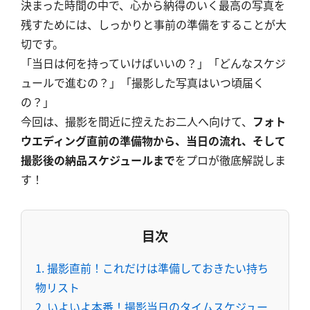
決まった時間の中で、心から納得のいく最高の写真を
残すためには、しっかりと事前の準備をすることが大
切です。
「当日は何を持っていけばいいの？」「どんなスケジ
ュールで進むの？」「撮影した写真はいつ頃届く
の？」
今回は、撮影を間近に控えたお二人へ向けて、
フォト
ウエディング直前の準備物から、当日の流れ、そして
撮影後の納品スケジュールまで
をプロが徹底解説しま
す！
目次
1. 撮影直前！これだけは準備しておきたい持ち
物リスト
2. いよいよ本番！撮影当日のタイムスケジュー