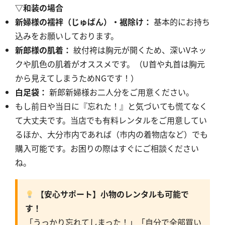
▽和装の場合
新婦様の襦袢（じゅばん）・裾除け：
基本的にお持ち
込みをお願いしております。
新郎様の肌着：
紋付袴は胸元が開くため、深いVネッ
クや肌色の肌着がオススメです。（U首や丸首は胸元
から見えてしまうためNGです！）
白足袋：
新郎新婦様お二人分をご用意ください。
もし前日や当日に『忘れた！』と気づいても慌てなく
て大丈夫です。当店でも有料レンタルをご用意してい
るほか
、大分市内であれば（市内の着物店など）でも
購入可能です。お困りの際はすぐにご相談ください
ね。
【安心サポート】小物のレンタルも可能で
す！
「うっかり忘れてしまった！」「自分で全部買い