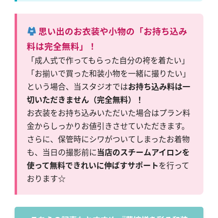
思い出のお衣装や小物の「お持ち込み
料は完全無料」！
「成人式で作ってもらった自分の袴を着たい」
「お揃いで買った和装小物を一緒に撮りたい」
という場合、当スタジオでは
お持ち込み料は一
切いただきません（完全無料）！
お衣装をお持ち込みいただいた場合はプラン料
金からしっかりお値引きさせていただきます。
さらに、保管時にシワがついてしまったお着物
も、当日の撮影前に
当店のスチームアイロンを
使って無料できれいに伸ばすサポート
を行って
おります☆