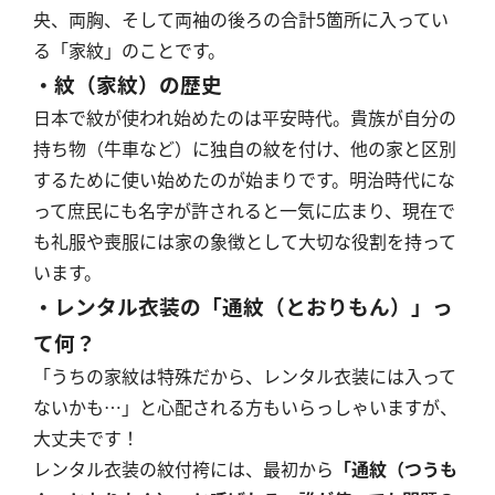
央、両胸、そして両袖の後ろの合計5箇所に入ってい
る「家紋」のことです。
・紋（家紋）の歴史
日本で紋が使われ始めたのは平安時代。貴族が自分の
持ち物（牛車など）に独自の紋を付け、他の家と区別
するために使い始めたのが始まりです。明治時代にな
って庶民にも名字が許されると一気に広まり、現在で
も礼服や喪服には家の象徴として大切な役割を持って
います。
・レンタル衣装の「通紋（とおりもん）」っ
て何？
「うちの家紋は特殊だから、レンタル衣装には入って
ないかも…」と心配される方もいらっしゃいますが、
大丈夫です！
レンタル衣装の紋付袴には、最初から
「通紋（つうも