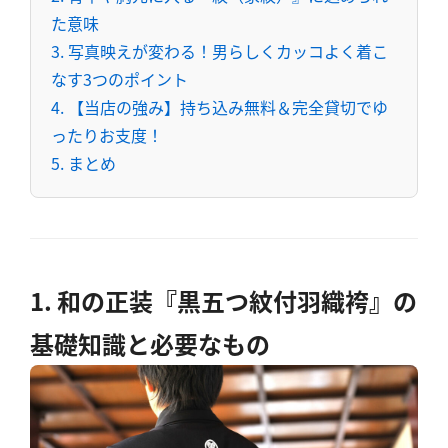
た意味
3. 写真映えが変わる！男らしくカッコよく着こ
なす3つのポイント
4. 【当店の強み】持ち込み無料＆完全貸切でゆ
ったりお支度！
5. まとめ
1. 和の正装『黒五つ紋付羽織袴』の
基礎知識と必要なもの