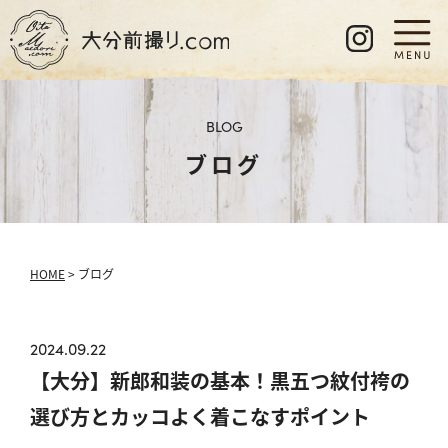
BLOG
ブログ
HOME
> ブログ
2024.09.22
【大分】新郎和装の基本！黒五つ紋付袴の
選び方とカッコよく着こなすポイント