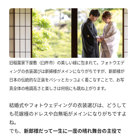
旧稲葉家下屋敷（臼杵市）の美しい緑に包まれて
。フォトウエデ
ィングの衣装選びは新婦様がメインになりがちですが
、新郎様が
日本の伝統的な正装をバシッとカッコよく着こなすことで、お写
真全体の格調高さと楽しさは何倍にも跳ね上がります
。
結婚式やフォトウェディングの衣装選びは、どうして
も花嫁様のドレスや白無垢がメインになりがちですよ
ね。
でも、
新郎様だって一生に一度の晴れ舞台の主役で