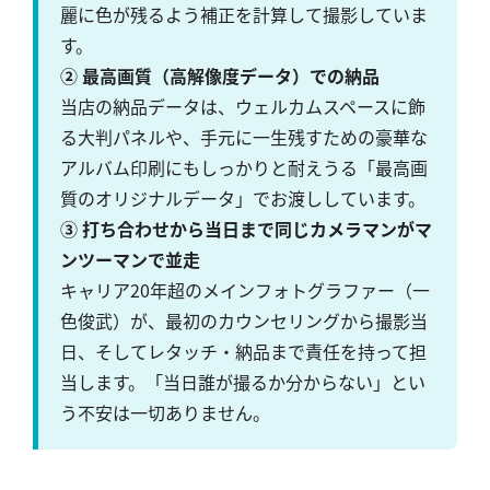
麗に色が残るよう補正を計算して撮影していま
す。
② 最高画質（高解像度データ）での納品
当店の納品データは、ウェルカムスペースに飾
る大判パネルや、手元に一生残すための豪華な
アルバム印刷にもしっかりと耐えうる「最高画
質のオリジナルデータ」でお渡ししています。
③ 打ち合わせから当日まで同じカメラマンがマ
ンツーマンで並走
キャリア20年超のメインフォトグラファー（一
色俊武）が、最初のカウンセリングから撮影当
日、そしてレタッチ・納品まで責任を持って担
当します。「当日誰が撮るか分からない」とい
う不安は一切ありません。