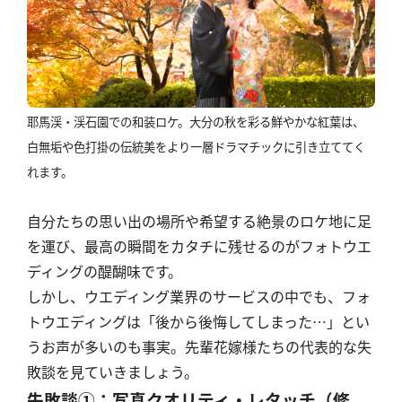
耶馬渓・渓石園での和装ロケ。大分の秋を彩る鮮やかな紅葉は、
白無垢や色打掛の伝統美をより一層ドラマチックに引き立ててく
れます。
自分たちの思い出の場所や希望する絶景のロケ地に足
を運び、最高の瞬間をカタチに残せるのがフォトウエ
ディングの醍醐味です。
しかし、ウエディング業界のサービスの中でも、フォ
トウエディングは「後から後悔してしまった…」とい
うお声が多いのも事実。先輩花嫁様たちの代表的な失
敗談を見ていきましょう。
失敗談①：写真クオリティ・レタッチ（修