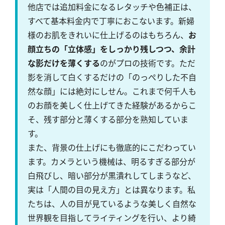
他店では追加料金になるレタッチや色補正は、
すべて基本料金内で丁寧におこないます。新婦
様のお肌をきれいに仕上げるのはもちろん、
お
顔立ちの「立体感」をしっかり残しつつ、余計
な影だけを薄くする
のがプロの技術です。ただ
影を消して白くするだけの「のっぺりした不自
然な顔」には絶対にしせん。これまで何千人も
のお顔を美しく仕上げてきた経験があるからこ
そ、残す部分と薄くする部分を熟知していま
す。
また、背景の仕上げにも徹底的にこだわってい
ます。カメラという機械は、明るすぎる部分が
白飛びし、暗い部分が黒潰れしてしまうなど、
実は「人間の目の見え方」とは異なります。私
たちは、人の目が見ているような美しく自然な
世界観を目指してライティングを行い、より綺