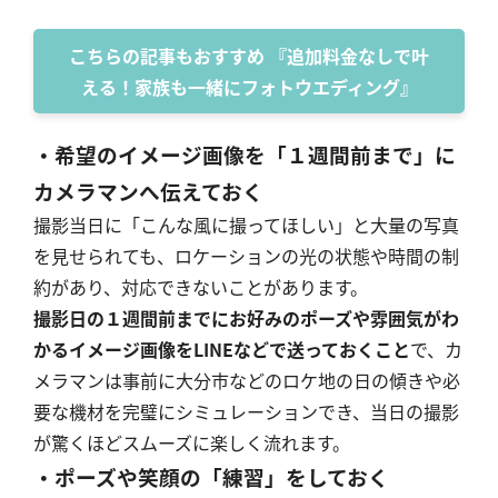
こちらの記事もおすすめ 『追加料金なしで叶
える！家族も一緒にフォトウエディング』
・希望のイメージ画像を「１週間前まで」に
カメラマンへ伝えておく
撮影当日に「こんな風に撮ってほしい」と大量の写真
を見せられても、ロケーションの光の状態や時間の制
約があり、対応できないことがあります。
撮影日の１週間前までにお好みのポーズや雰囲気がわ
かるイメージ画像をLINEなどで送っておくこと
で、カ
メラマンは事前に大分市などのロケ地の日の傾きや必
要な機材を完璧にシミュレーションでき、当日の撮影
が驚くほどスムーズに楽しく流れます。
・ポーズや笑顔の「練習」をしておく