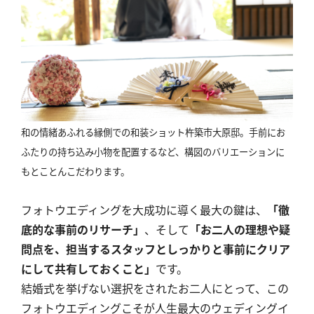
和の情緒あふれる縁側での和装ショット杵築市大原邸。手前にお
ふたりの持ち込み小物を配置するなど、構図のバリエーションに
もとことんこだわります。
フォトウエディングを大成功に導く最大の鍵は、
「徹
底的な事前のリサーチ」
、そして
「お二人の理想や疑
問点を、担当するスタッフとしっかりと事前にクリア
にして共有しておくこと」
です。
結婚式を挙げない選択をされたお二人にとって、この
フォトウエディングこそが人生最大のウェディングイ