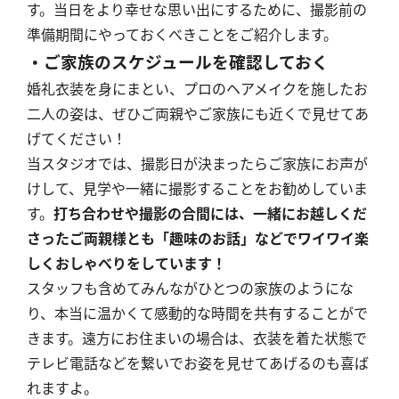
す。当日をより幸せな思い出にするために、撮影前の
準備期間にやっておくべきことをご紹介します。
・ご家族のスケジュールを確認しておく
婚礼衣装を身にまとい、プロのヘアメイクを施したお
二人の姿は、ぜひご両親やご家族にも近くで見せてあ
げてください！
当スタジオでは、撮影日が決まったらご家族にお声が
けして、見学や一緒に撮影することをお勧めしていま
す。
打ち合わせや撮影の合間には、一緒にお越しくだ
さったご両親様とも「趣味のお話」などでワイワイ楽
しくおしゃべりをしています！
スタッフも含めてみんながひとつの家族のようにな
り、本当に温かくて感動的な時間を共有することがで
きます。遠方にお住まいの場合は、衣装を着た状態で
テレビ電話などを繋いでお姿を見せてあげるのも喜ば
れますよ。