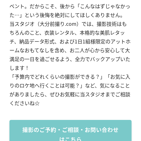
ベント。だからこそ、後から「こんなはずじゃなかっ
た…」という後悔を絶対にしてほしくありません。
当スタジオ（大分前撮り.com）では、撮影技術はも
ちろんのこと、衣装レンタル、本格的な美肌レタッ
チ、納品データ形式、および1日1組様限定のアットホ
ームなおもてなしを含め、お二人が心から安心して大
満足の一日を過ごせるよう、全力でバックアップいた
します！
「予算内でどれくらいの撮影ができる？」「お気に入
りのロケ地へ行くことは可能？」など、気になること
がありましたら、ぜひお気軽に当スタジオまでご相談
くださいね☆
撮影のご予約・ご相談・お問い合わせ
はこちら