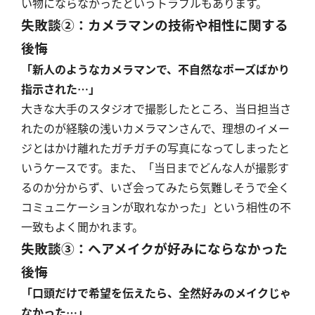
い物にならなかったというトラブルもあります。
失敗談②：カメラマンの技術や相性に関する
後悔
「新人のようなカメラマンで、不自然なポーズばかり
指示された…」
大きな大手のスタジオで撮影したところ、当日担当さ
れたのが経験の浅いカメラマンさんで、理想のイメー
ジとはかけ離れたガチガチの写真になってしまったと
いうケースです。また、「当日までどんな人が撮影す
るのか分からず、いざ会ってみたら気難しそうで全く
コミュニケーションが取れなかった」という相性の不
一致もよく聞かれます。
失敗談③：ヘアメイクが好みにならなかった
後悔
「口頭だけで希望を伝えたら、全然好みのメイクじゃ
なかった…」