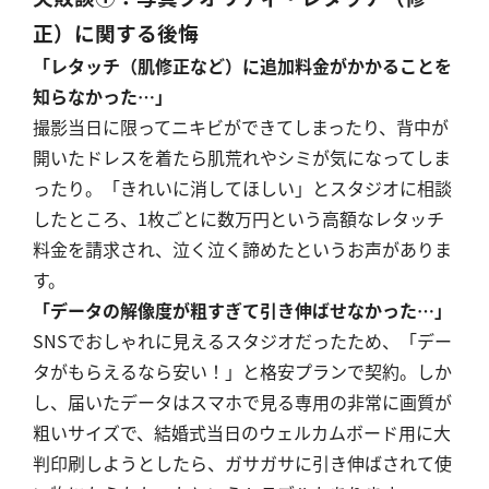
正）に関する後悔
「レタッチ（肌修正など）に追加料金がかかることを
知らなかった…」
撮影当日に限ってニキビができてしまったり、背中が
開いたドレスを着たら肌荒れやシミが気になってしま
ったり。「きれいに消してほしい」とスタジオに相談
したところ、1枚ごとに数万円という高額なレタッチ
料金を請求され、泣く泣く諦めたというお声がありま
す。
「データの解像度が粗すぎて引き伸ばせなかった…」
SNSでおしゃれに見えるスタジオだったため、「デー
タがもらえるなら安い！」と格安プランで契約。しか
し、届いたデータはスマホで見る専用の非常に画質が
粗いサイズで、結婚式当日のウェルカムボード用に大
判印刷しようとしたら、ガサガサに引き伸ばされて使