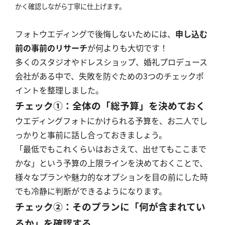
かく確認しながら丁寧に仕上げます。
フォトウエディングで後悔しないためには、
申し込む
前の事前のリサーチ
が何よりも大切です！
多くのスタジオやドレスショップ、婚礼プロデュース
会社がある中で、失敗を防ぐための3つのチェックポ
イントを整理しました。
チェック①：全体の「総予算」を決めておく
ウエディングフォトにかけられる予算を、お二人でし
っかりと事前に話し合っておきましょう。
「最低でもこれくらいはおさえて、出せてもここまで
かな」という予算の上限ラインを決めておくことで、
様々なプランや魅力的なオプションを目の前にした時
でも冷静に判断ができるようになります。
チェック②：そのプランに「何が含まれてい
るか」を確認する